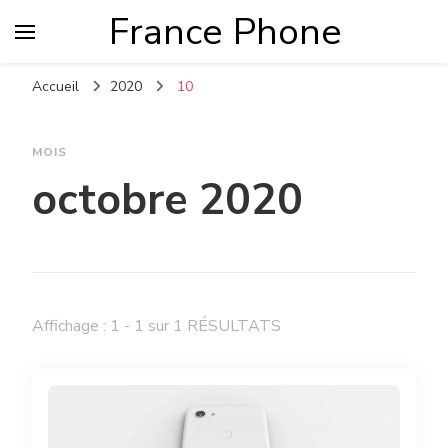
France Phone
Accueil
2020
10
MOIS
octobre 2020
Affichage : 1 - 1 sur 1 RÉSULTATS