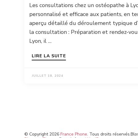
Les consultations chez un ostéopathe à Lyo
personnalisé et efficace aux patients, en t
aperçu détaillé du déroulement typique d’
la consultation : Préparation et rendez-vo
Lyon, il …
LIRE LA SUITE
JUILLET 18, 2024
© Copyright 2026
France Phone
. Tous droits réservés.
Blo