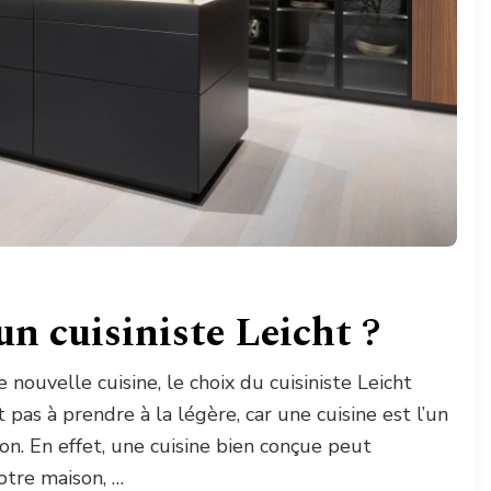
n cuisiniste Leicht ?
e nouvelle cuisine, le choix du cuisiniste Leicht
t pas à prendre à la légère, car une cuisine est l’un
on. En effet, une cuisine bien conçue peut
otre maison, …