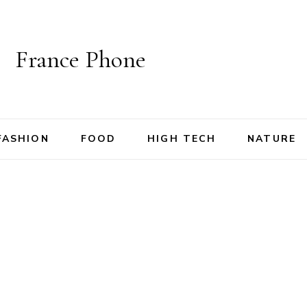
France Phone
FASHION
FOOD
HIGH TECH
NATURE