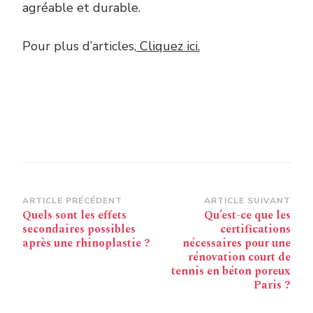
agréable et durable.
Pour plus d’articles,
Cliquez ici.
Navigation
ARTICLE PRÉCÉDENT
ARTICLE SUIVANT
Quels sont les effets
Qu’est-ce que les
d’article
secondaires possibles
certifications
après une rhinoplastie ?
nécessaires pour une
rénovation court de
tennis en béton poreux
Paris ?