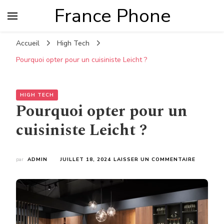
France Phone
Accueil
High Tech
Pourquoi opter pour un cuisiniste Leicht ?
HIGH TECH
Pourquoi opter pour un
cuisiniste Leicht ?
SUR
par
ADMIN
JUILLET 18, 2024
LAISSER UN COMMENTAIRE
POURQUO
OPTER
POUR
UN
CUISINIS
LEICHT
?