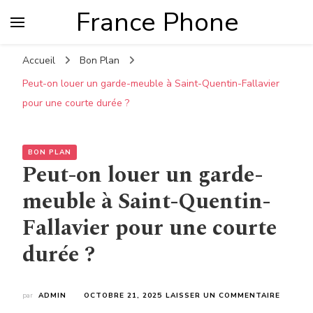
France Phone
Accueil
Bon Plan
Peut-on louer un garde-meuble à Saint-Quentin-Fallavier
pour une courte durée ?
BON PLAN
Peut-on louer un garde-
meuble à Saint-Quentin-
Fallavier pour une courte
durée ?
SUR
par
ADMIN
OCTOBRE 21, 2025
LAISSER UN COMMENTAIRE
PEUT-