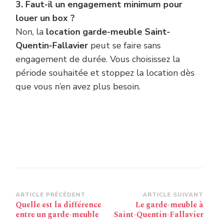
3. Faut-il un engagement minimum pour
louer un box ?
Non, la
location garde-meuble Saint-
Quentin-Fallavier
peut se faire sans
engagement de durée. Vous choisissez la
période souhaitée et stoppez la location dès
que vous n’en avez plus besoin.
Navigation
ARTICLE PRÉCÉDENT
ARTICLE SUIVANT
Quelle est la différence
Le garde-meuble à
d’article
entre un garde-meuble
Saint-Quentin-Fallavier