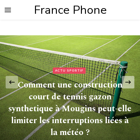
France Phone
ACTU SPORTIF
Comment une construction
court de tennis gazon
synthetique à Mougins peut-elle
limiter les interruptions liées à
la météo ?