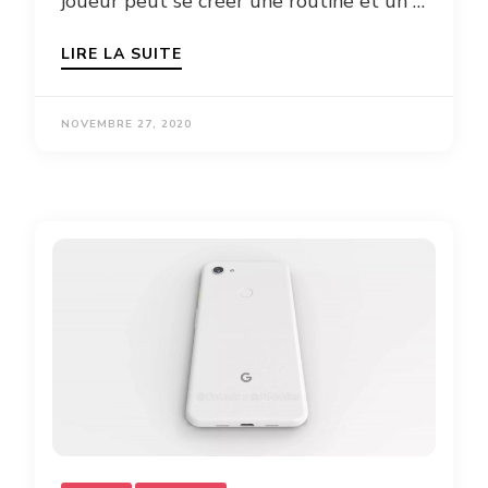
joueur peut se créer une routine et un …
LIRE LA SUITE
NOVEMBRE 27, 2020