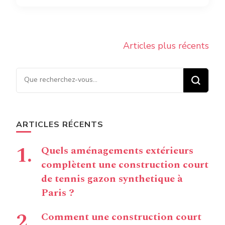
Navigation
Articles plus récents
des
articles
Vous recherchiez quelque
chose ?
ARTICLES RÉCENTS
Quels aménagements extérieurs
complètent une construction court
de tennis gazon synthetique à
Paris ?
Comment une construction court