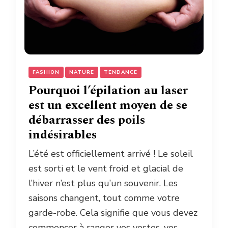
FASHION
NATURE
TENDANCE
Pourquoi l’épilation au laser
est un excellent moyen de se
débarrasser des poils
indésirables
L’été est officiellement arrivé ! Le soleil
est sorti et le vent froid et glacial de
l’hiver n’est plus qu’un souvenir. Les
saisons changent, tout comme votre
garde-robe. Cela signifie que vous devez
commencer à ranger vos vestes, vos